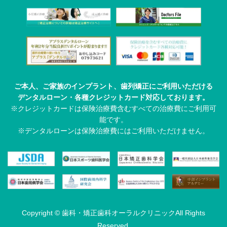
ご本人、ご家族のインプラント、
歯列矯正にご利用いただける
デンタルローン・
各種クレジットカード対応しております。
※クレジットカードは保険治療費含む
すべての治療費にご利用可
能です。
※デンタルローンは保険治療費には
ご利用いただけません。
Copyright © 歯科・矯正歯科オーラルクリニック
All Rights
Reserved.